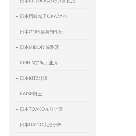
日本KOWA-KASEI兴和化成
日本冈崎精工OKAZAKI
日本GOEI吴英制作所
日本MIDORI绿测器
KEIHIN京浜工业所
日本KITZ北泽
KAISE凯士
日本TOAKO东洋计器
日本DAICO大浩研热