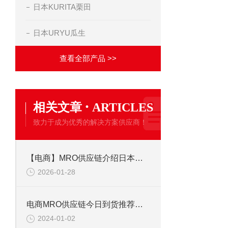
日本KURITA栗田
日本URYU瓜生
查看全部产品 >>
·
相关文章
ARTICLES
致力于成为优秀的解决方案供应商！
【电商】MRO供应链介绍日本角田KAKUTA 夹钳 HV450
2026-01-28
电商MRO供应链今日到货推荐日本AND爱安德 分离式计件电子秤HD系列
2024-01-02