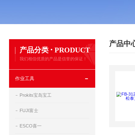
产品中
·
产品分类
PRODUCT
我们相信优质的产品是信誉的保证！
作业工具
Prokits宝岛宝工
FUJI富士
ESCO喜一