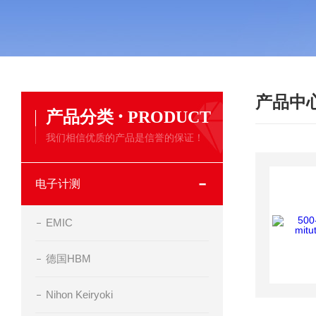
产品中
·
产品分类
PRODUCT
我们相信优质的产品是信誉的保证！
电子计测
EMIC
德国HBM
Nihon Keiryoki