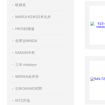
欧姆龙
MARUI-KEIKI日本丸井
HIOS好握速
依梦达IMADA
KANON中村
三丰-mitutoyo
WERKA未禾华
日本OKANO冈野
KITZ开滋