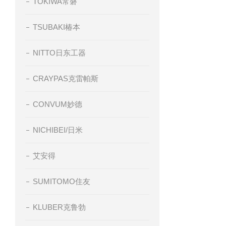
TOKIWA常磐
TSUBAKI椿本
NITTO日东工器
CRAYPAS克雷帕斯
CONVUM妙德
NICHIBEI/日米
艾安得
SUMITOMO住友
KLUBER克鲁勃