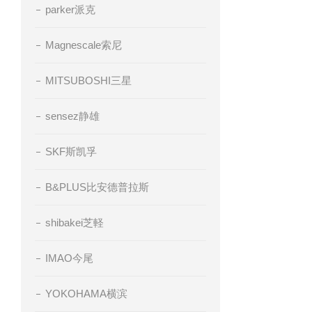
parker派克
Magnescale索尼
MITSUBOSHI三星
sensez静雄
SKF斯凯孚
B&PLUS比安德普拉斯
shibakei芝軽
IMAO今尾
YOKOHAMA横滨