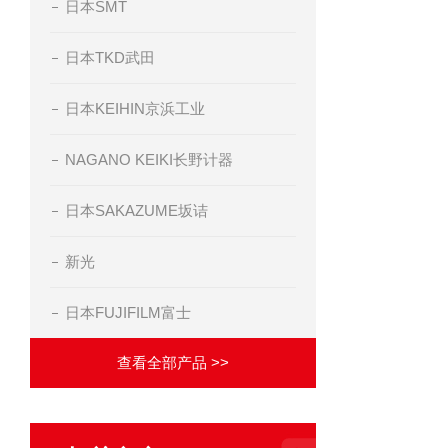
日本SMT
日本TKD武田
日本KEIHIN京浜工业
NAGANO KEIKI长野计器
日本SAKAZUME坂诘
新光
日本FUJIFILM富士
查看全部产品 >>