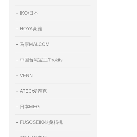
IKO/日本
HOYA豪雅
马康MALCOM
中国台湾宝工/Prokits
VENN
ATEC/爱泰克
日本MEG
FUSOSEIKI扶桑精机