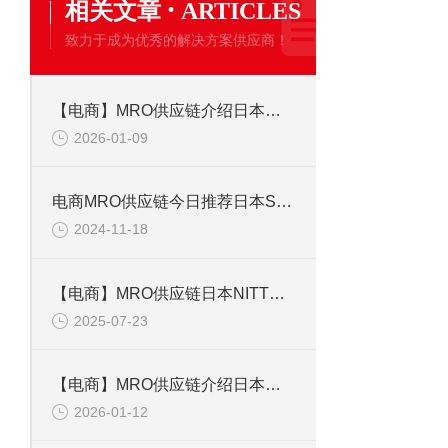
·
相关文章
ARTICLES
致力于成为优秀的解决方案供应商！
【电商】MRO供应链介绍日本欧姆龙 温控器 E5CWL-Q1TC
2026-01-09
电商MRO供应链今日推荐日本SAKAGUCHI坂口电热自控加热器
2024-11-18
【电商】MRO供应链日本NITTO KOHKI日东工器 弹簧平衡器 TW-9
2025-07-23
【电商】MRO供应链介绍日本竹中TAKEX 传感器 IR3AN
2026-01-12