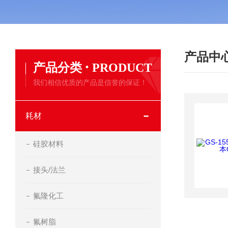
产品中
·
产品分类
PRODUCT
我们相信优质的产品是信誉的保证！
耗材
硅胶材料
接头/法兰
氟隆化工
氟树脂