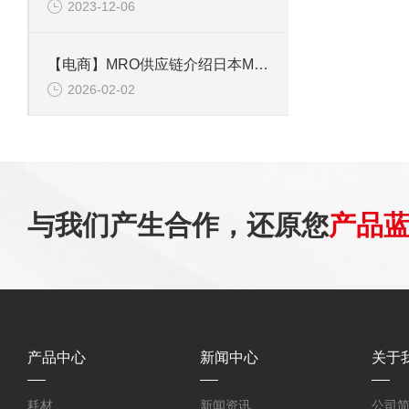
2023-12-06
【电商】MRO供应链介绍日本MIYUKI美幸辉控制蝶阀 BAR系列 BAR-J50
2026-02-02
与我们产生合作，还原您
产品
产品中心
新闻中心
关于
耗材
新闻资讯
公司