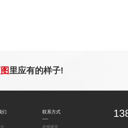
蓝图
里应有的样子!
13
我们
联系方式
简介
在线留言