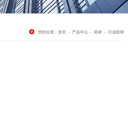
您的位置：
首页
-
产品中心
-
耗材
-
日油技研