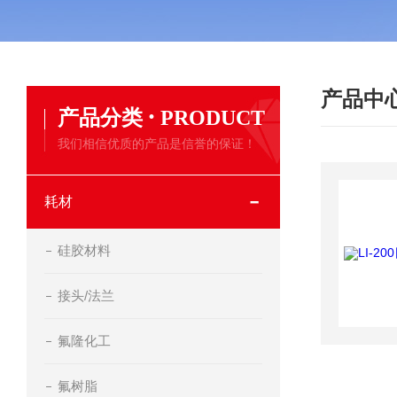
产品中
·
产品分类
PRODUCT
我们相信优质的产品是信誉的保证！
耗材
硅胶材料
接头/法兰
氟隆化工
氟树脂