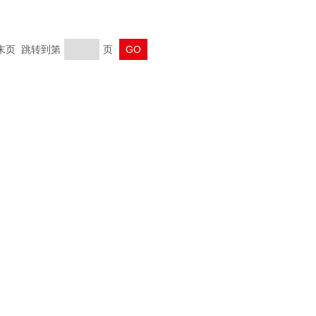
 末页 跳转到第
页