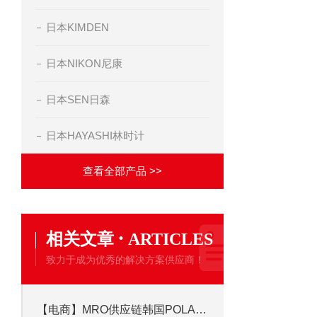
日本KIMDEN
日本NIKON尼康
日本SEN日森
日本HAYASHI林时计
查看全部产品 >>
·
相关文章
ARTICLES
致力于成为优秀的解决方案供应商！
【电商】MRO供应链韩国POLARION普拉瑞 紫外探照灯 PS-LMD1S