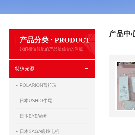
产品中
·
产品分类
PRODUCT
我们相信优质的产品是信誉的保证！
特殊光源
POLARION普拉瑞
日本USHIO牛尾
日本EYE岩崎
日本SAGA嵯峨电机