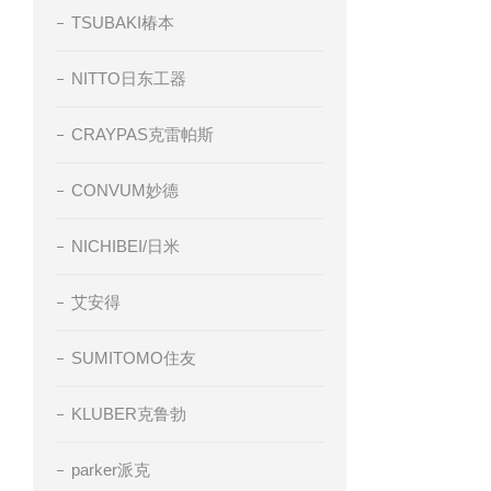
TSUBAKI椿本
NITTO日东工器
CRAYPAS克雷帕斯
CONVUM妙德
NICHIBEI/日米
艾安得
SUMITOMO住友
KLUBER克鲁勃
parker派克