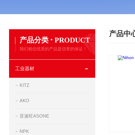
产品中
·
产品分类
PRODUCT
我们相信优质的产品是信誉的保证！
工业器材
KITZ
AKO
亚速旺ASONE
NPK