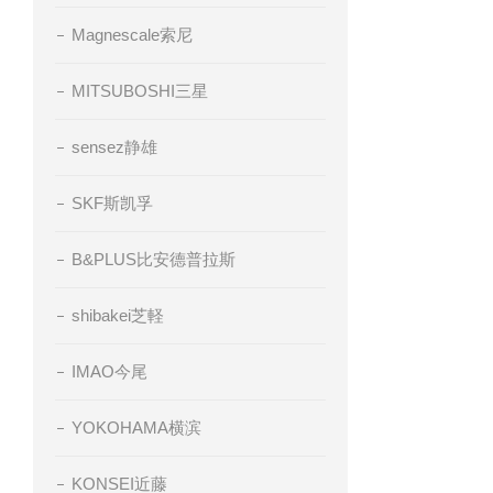
Magnescale索尼
MITSUBOSHI三星
sensez静雄
SKF斯凯孚
B&PLUS比安德普拉斯
shibakei芝軽
IMAO今尾
YOKOHAMA横滨
KONSEI近藤