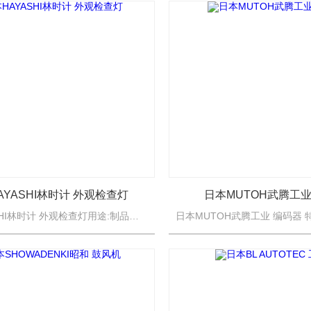
AYASHI林时计 外观检查灯
日本MUTOH武腾工业
日本HAYASHI林时计 外观检查灯用途:制品表面的伤痕,脏,异物等的目视检查例如:镜片等玻璃制品面板滤光片镀膜状态（金属表面）