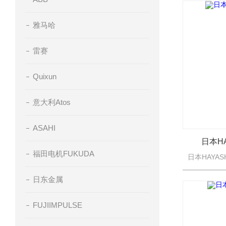
雅马哈
雷赛
Quixun
意大利Atos
ASAHI
日本H
福田电机FUKUDA
日东金属
FUJIIMPULSE