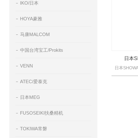
IKO/日本
HOYA豪雅
马康MALCOM
中国台湾宝工/Prokits
日本S
VENN
ATEC/爱泰克
日本MEG
FUSOSEIKI扶桑精机
TOKIWA常磐