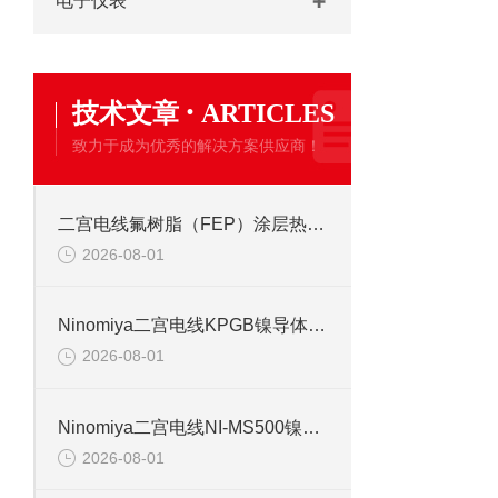
电子仪表
·
技术文章
ARTICLES
致力于成为优秀的解决方案供应商！
二宫电线氟树脂（FEP）涂层热电偶线的特点
2026-08-01
Ninomiya二宫电线KPGB镍导体聚酰亚胺胶带缠绕玻璃编织线 220℃
2026-08-01
Ninomiya二宫电线NI-MS500镍导体硅玻璃编织线选型资料
2026-08-01