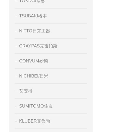
TOKIWA常磐
TSUBAKI椿本
NITTO日东工器
CRAYPAS克雷帕斯
CONVUM妙德
NICHIBEI/日米
艾安得
SUMITOMO住友
KLUBER克鲁勃