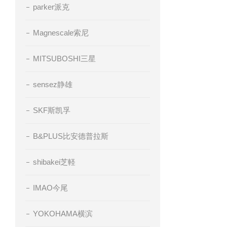
parker派克
Magnescale索尼
MITSUBOSHI三星
sensez静雄
SKF斯凯孚
B&PLUS比安德普拉斯
shibakei芝軽
IMAO今尾
YOKOHAMA横滨