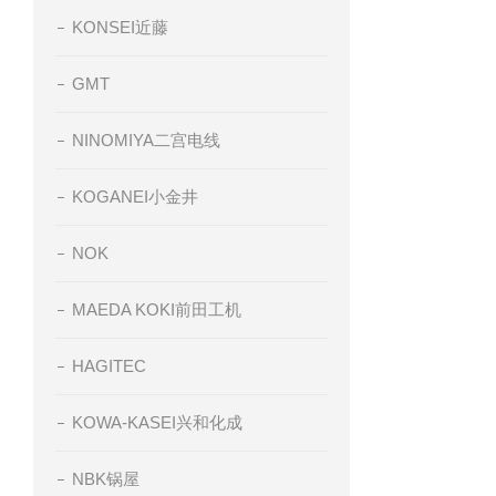
KONSEI近藤
GMT
NINOMIYA二宫电线
KOGANEI小金井
NOK
MAEDA KOKI前田工机
HAGITEC
KOWA-KASEI兴和化成
NBK锅屋