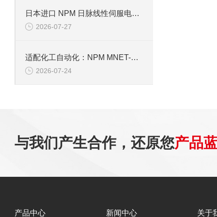
日本进口 NPM 日脉线性伺服电机，适配半导体精密传动
2026-07-27
适配化工自动化：NPM MNET-BCDC5030A4驱动芯片性能解析
2026-07-24
与我们产生合作，还原您
产品
产品中心
新闻中心
关于