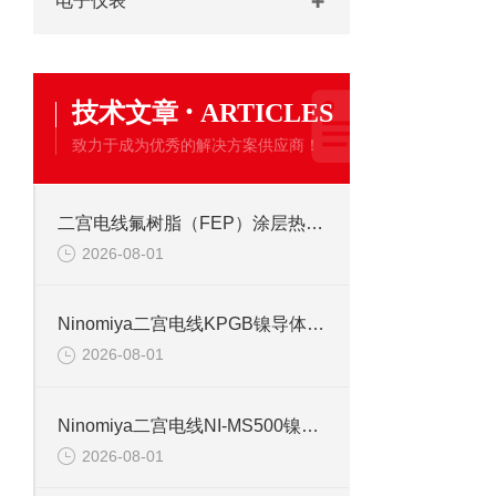
电子仪表
·
技术文章
ARTICLES
致力于成为优秀的解决方案供应商！
二宫电线氟树脂（FEP）涂层热电偶线的特点
2026-08-01
Ninomiya二宫电线KPGB镍导体聚酰亚胺胶带缠绕玻璃编织线 220℃
2026-08-01
Ninomiya二宫电线NI-MS500镍导体硅玻璃编织线选型资料
2026-08-01