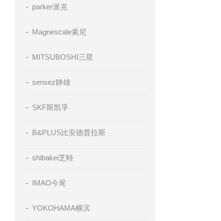
parker派克
Magnescale索尼
MITSUBOSHI三星
sensez静雄
SKF斯凯孚
B&PLUS比安德普拉斯
shibakei芝軽
IMAO今尾
YOKOHAMA横滨