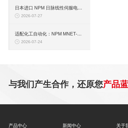
日本进口 NPM 日脉线性伺服电机，适配半导体精密传动
2026-07-27
适配化工自动化：NPM MNET-BCDC5030A4驱动芯片性能解析
2026-07-24
与我们产生合作，还原您
产品
产品中心
新闻中心
关于