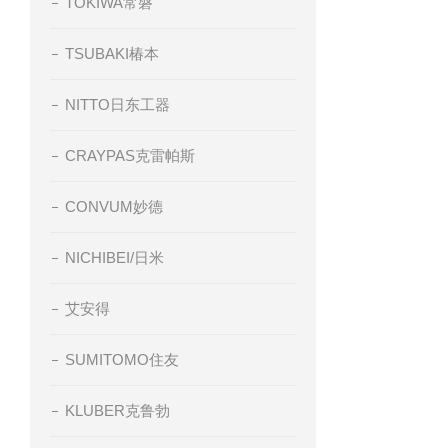
TOKIWA常磐
TSUBAKI椿本
NITTO日东工器
CRAYPAS克雷帕斯
CONVUM妙德
NICHIBEI/日米
艾安得
SUMITOMO住友
KLUBER克鲁勃