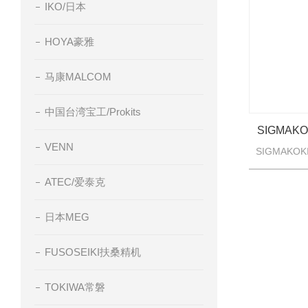
IKO/日本
HOYA豪雅
马康MALCOM
中国台湾宝工/Prokits
SIGMA
VENN
ATEC/爱泰克
日本MEG
FUSOSEIKI扶桑精机
TOKIWA常磐