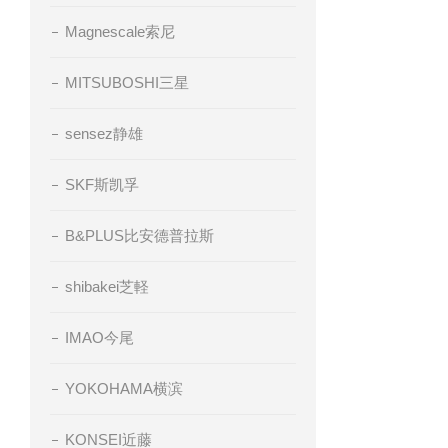
Magnescale索尼
MITSUBOSHI三星
sensez静雄
SKF斯凯孚
B&PLUS比安德普拉斯
shibakei芝軽
IMAO今尾
YOKOHAMA横滨
KONSEI近藤