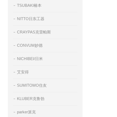
TSUBAKI椿本
NITTO日东工器
CRAYPAS克雷帕斯
CONVUM妙德
NICHIBEI/日米
艾安得
SUMITOMO住友
KLUBER克鲁勃
parker派克