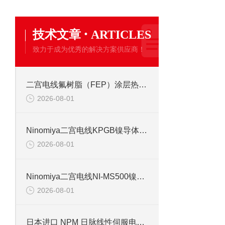
·
技术文章
ARTICLES
致力于成为优秀的解决方案供应商！
二宫电线氟树脂（FEP）涂层热电偶线的特点
2026-08-01
Ninomiya二宫电线KPGB镍导体聚酰亚胺胶带缠绕玻璃编织线 220℃
2026-08-01
Ninomiya二宫电线NI-MS500镍导体硅玻璃编织线选型资料
2026-08-01
日本进口 NPM 日脉线性伺服电机，适配半导体精密传动