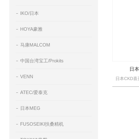
IKO/日本
HOYA豪雅
马康MALCOM
中国台湾宝工/Prokits
日本
VENN
ATEC/爱泰克
日本MEG
FUSOSEIKI扶桑精机