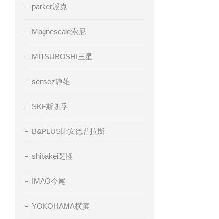
parker派克
Magnescale索尼
MITSUBOSHI三星
sensez静雄
SKF斯凯孚
B&PLUS比安德普拉斯
shibakei芝軽
IMAO今尾
YOKOHAMA横滨