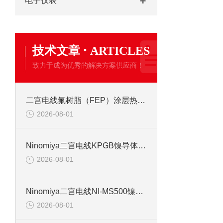
电子仪表
·
技术文章
ARTICLES
致力于成为优秀的解决方案供应商！
二宫电线氟树脂（FEP）涂层热电偶线的特点
2026-08-01
Ninomiya二宫电线KPGB镍导体聚酰亚胺胶带缠绕玻璃编织线 220℃
2026-08-01
Ninomiya二宫电线NI-MS500镍导体硅玻璃编织线选型资料
2026-08-01