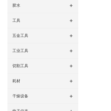
胶水
工具
五金工具
工业工具
切割工具
耗材
干燥设备