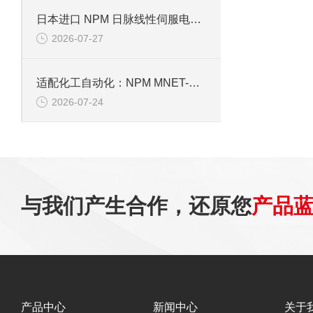
日本进口 NPM 日脉线性伺服电机，适配半导体精密传动
2026-07-27
适配化工自动化：NPM MNET-BCDC5030A4驱动芯片性能解析
2026-07-24
与我们产生合作，还原您
产品
产品中心
新闻中心
关于