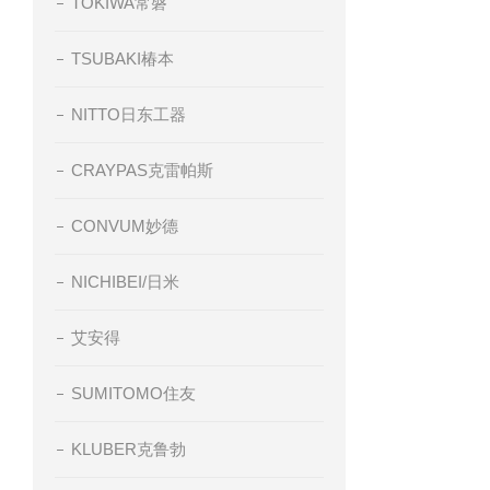
TOKIWA常磐
TSUBAKI椿本
NITTO日东工器
CRAYPAS克雷帕斯
CONVUM妙德
NICHIBEI/日米
艾安得
SUMITOMO住友
KLUBER克鲁勃